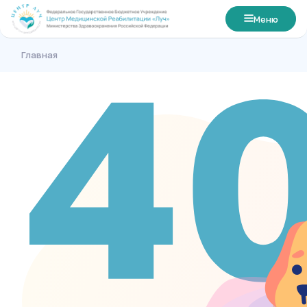
Меню
Главная
Главная
О центре
Лечение
Номера
Цены
Посетителям
Контакты
Свяжитесь с нами