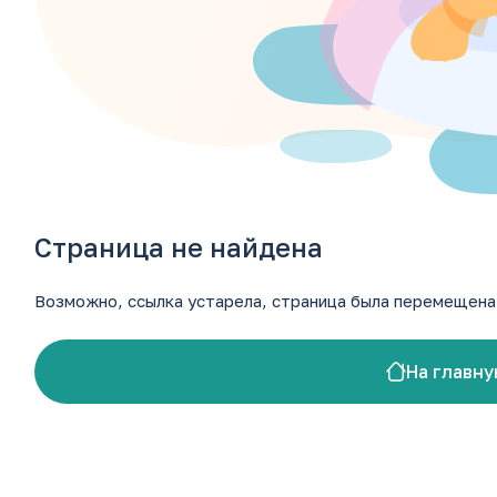
+7 (87937) 9-11-00
+7 (965) 143-00-20
luch_market@mail.ru
Ставропольский край, г. Кисловодск, ул. А. Реброва 10
Страница не найдена
Возможно, ссылка устарела, страница была перемещена 
На главну