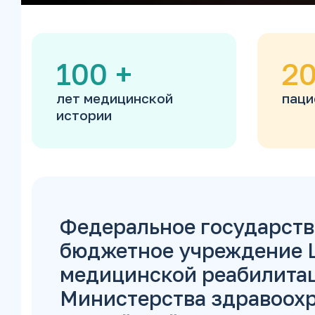
100
+
20
лет медицинской
паци
истории
Федеральное государст
бюджетное учреждение 
медицинской реабилита
Министерства здравоох