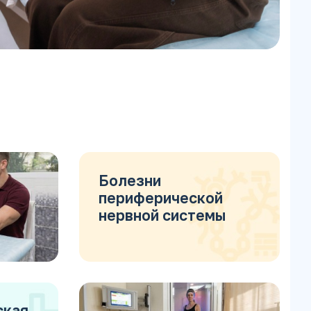
Болезни
периферической
нервной системы
ская