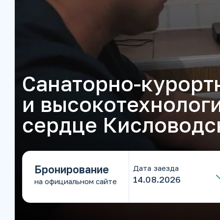
Санаторно-курорт
и высокотехнолог
сердце Кисловодс
Бронирование
Дата заезда
на официальном сайте