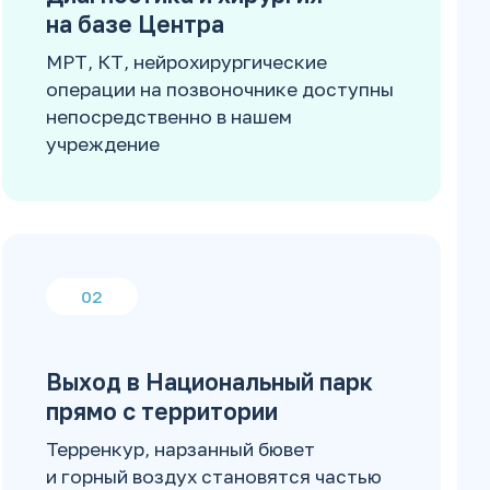
на базе Центра
МРТ, КТ, нейрохирургические
операции на позвоночнике доступны
непосредственно в нашем
учреждение
02
Выход в Национальный парк
прямо с территории
Терренкур, нарзанный бювет
и горный воздух становятся частью