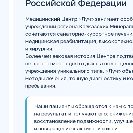
Российской Федерации
Медицинский Центр «Луч» занимает особ
учреждений региона Кавказских Минераль
сочетаются
санаторно-курортное
лечени
медицинская реабилитация, высокотехно
и хирургия.
Более чем вековая история Центра подтв
не просто места для отдыха, а полноцен
учреждения уникального типа. «Луч» об
методы лечения, точную диагностику и к
пребывания.
Наши пациенты обращаются к нам с п
на результат и получают его: снижени
восстановление подвижности, улучше
и возвращение к активной жизни.