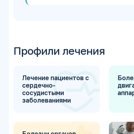
Профили лечения
Лечение пациентов с
Боле
сердечно-
двиг
сосудистыми
аппа
заболеваниями
Болезни органов