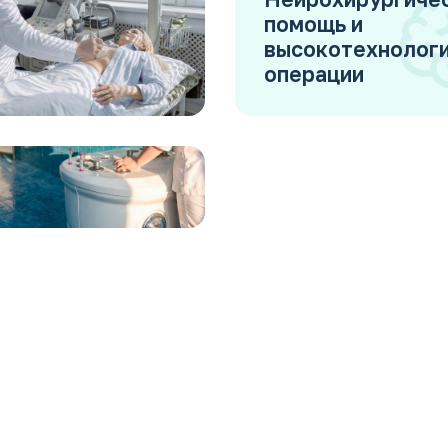
помощь и
высокотехнолог
операции