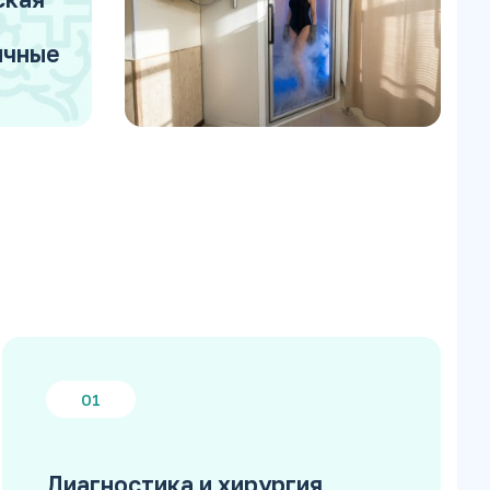
ичные
01
Диагностика и хирургия